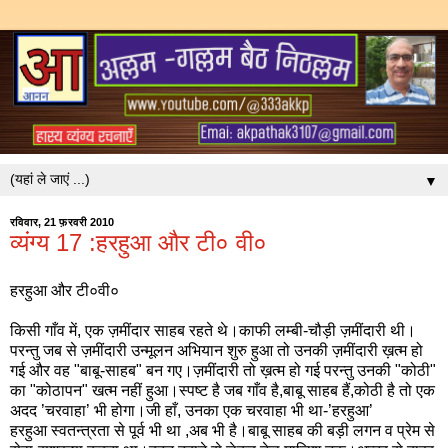
▼
रविवार, 21 फ़रवरी 2010
व्यंग्य 17 :हरहुआ और टी० वी०
हरहुआ और टी०वी०
किसी गाँव में, एक ज़मींदार साहब रहते थे।काफी लम्बी-चौड़ी ज़मींदारी थी।
परन्तु जब से ज़मींदारी उन्मूलन अभियान शुरु हुआ तो उनकी ज़मींदारी ख़त्म हो
गई और वह "बाबू-साहब" बन गए।ज़मींदारी तो ख़त्म हो गई परन्तु उनकी "कोठी"
का "कोठापन" खत्म नहीं हुआ।स्पष्ट है जब गाँव है,बाबू साहब हैं,कोठी है तो एक
अदद ’चरवाहा’ भी होगा।जी हाँ, उनका एक चरवाहा भी था-’हरहुआ’
हरहुआ स्वतन्त्रता से पूर्व भी था ,अब भी है।बाबू साहब की बड़ी लगन व प्रेम से