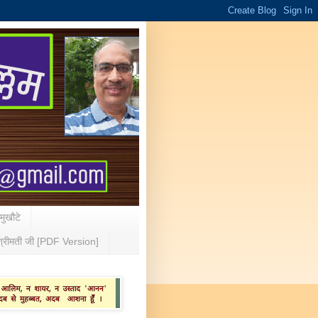
 मुखौटे
्रीमती जी [PDF Version]