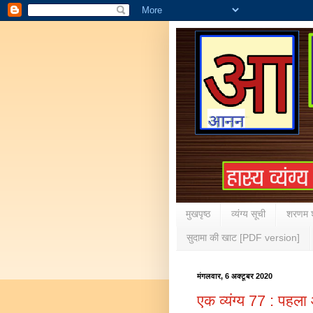
मुखपृष्ठ
व्यंग्य सूची
शरणम श
सुदामा की खाट [PDF version]
मंगलवार, 6 अक्टूबर 2020
एक व्यंग्य 77 : पहला