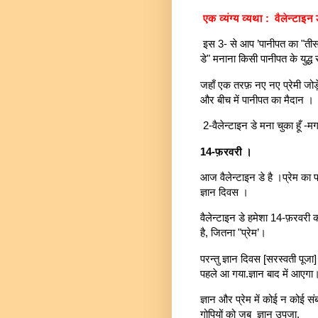
एक व्यंग्य व्यथा : वैलेन्टाइन 
इस 3- से आप ’पानीपत का "तीसरा"
डे" मनाना किसी पानीपत के युद्ध 
जहाँ एक तरफ़ नए नए प्रेमी जोड़
और बीच में पानीपत का मैदान ।
2-वैलेन्टाइन डे मना चुका हूँ -
14-फ़रवरी ।
आज वैलेन्टाइन डे है ।प्रेम का 
ज्ञान दिवस ।
वैलेन्टाइन डे हमेशा 14-फ़रवरी 
है, जितना "प्रेम’।
परन्तु ज्ञान दिवस [सरस्वती पू
पहले आ गया.ज्ञान बाद में आएगा
ज्ञान और प्रेम में कोई न कोई संब
गोपियों को जब ज्ञान उपजा,