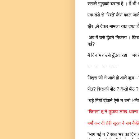
स्साले !मुझको चराता है । मैं 
एक डंडे से ’रिश्ते’ कैसे बदल जाते
ख़ैर ,ले देकर मामला रफ़ा दफ़ा 
अब मैं उसे ढूँढने निकला । किध
गई?
मैं दिन भर उसे ढूँढता रहा । म
-- -- -- -----
मिश्रा जी ने आते ही आते पूछा --
पीठ? किसकी पीठ ? कैसी पीठ ?-क
"बड़े मियाँ दीवाने ऐसे न बनो !-
"जिगर" तू ने छुपाया लाख अपना
बयाँ कर दी तेरी सूरत ने सब कै
"भाग गई न ? साल भर का दिन बर्ब