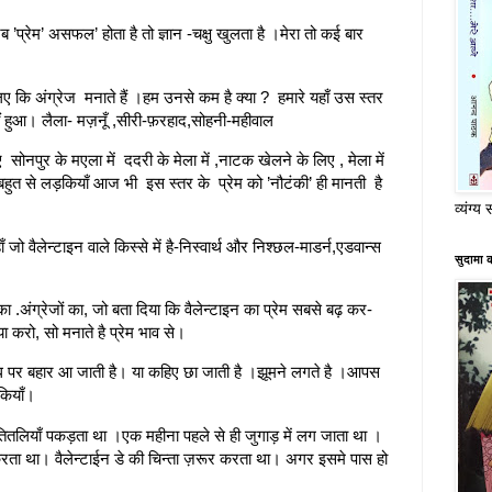
’प्रेम’ असफल’ होता है तो ज्ञान -चक्षु खुलता है ।मेरा तो कई बार
लिए कि अंग्रेज मनाते हैं ।हम उनसे कम है क्या ? हमारे यहाँ उस स्तर
हीं हुआ। लैला- मज़नूँ ,सीरी-फ़रहाद,सोहनी-महीवाल
 सोनपुर के मएला में ददरी के मेला में ,नाटक खेलने के लिए , मेला में
हुत से लड़कियाँ आज भी इस स्तर के प्रेम को ’नौटंकी’ ही मानती है
व्यंग्य 
ाँ जो वैलेन्टाइन वाले किस्से में है-निस्वार्थ और निश्छल-माडर्न,एडवान्स
सुदामा 
का .अंग्रेजों का, जो बता दिया कि वैलेन्टाइन का प्रेम सबसे बढ़ कर-
ा करो, सो मनाते है प्रेम भाव से।
ध पर बहार आ जाती है। या कहिए छा जाती है ।झूमने लगते है ।आपस
कियाँ।
ं ,तितलियाँ पकड़ता था ।एक महीना पहले से ही जुगाड़ में लग जाता था ।
ं करता था। वैलेन्टाईन डे की चिन्ता ज़रूर करता था। अगर इसमे पास हो