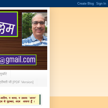
 मुखौटे
्रीमती जी [PDF Version]