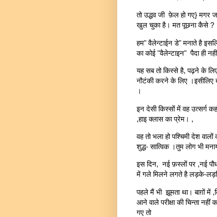
तो उद्धव जी फ़ेल हो गए} मगर जब 
खुल चुका है। मत पूछना कैसे ?
हम" वैलेन्टाईन डे" मनाते है इस
का कोई "वैलेन्टाइन" पैदा ही न
यह सब तो किस्से है, पढ़ने के लिए
नौटंकी करने के लिए ।इसीलिए ब
।
इन देसी किस्सों में वह उत्सर्ग कह
,हाइ क्लास का प्रेम। ,
वह तो भला हो पश्चिमी देश वालों 
शुद्ध- सात्विक ।तुम लोग भी मनाय
इस दिन, नई फ़स्लों पर ,नई पौ
में गले मिलने लगते है लड़के-लड़
पहले मैं भी झूमता था। बाग़ों मे
आने वाले परीक्षा की चिन्ता नही
गए तो