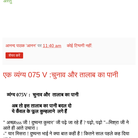
अस्तु
आनन्द पाठक 'आनन’
पर
11:40 am
कोई टिप्पणी नहीं:
शेयर करें
एक व्यंग्य 075 V :चुनाव और तालाब का पानी
व्यंग्य 075V : चुनाव और
तालाब का पानी
अब तो इस तालाब का पानी बदल दो
ये कँवल के फूल कुम्हलाने
लगे हैं
" अच्छा
sss
जी !
दुष्यन्त कुमार’ जी पढ़े जा रहे हैं
?
पढ़ो
,
पढ़ो "--मिश्रा जी ने
आते ही आते उचारा।
-" यार मिसरा ! दुष्यन्त भाई ने क्या बात कही है ! कितने साल पहले कह दिया