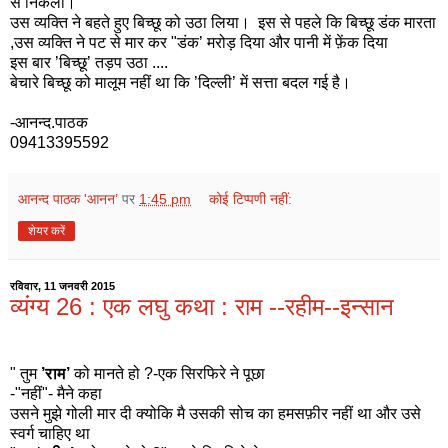
से निकला।
उस व्यक्ति ने बहते हुए बिच्छू को उठा लिया। इस से पहले कि बिच्छू डंक मारता
,उस व्यक्ति ने पट से मार कर "डंक’ मरोड़ दिया और पानी में फ़ेंक दिया
इस बार ’बिच्छू’ तड़प उठा ....
बेचारे बिच्छू को मालूम नहीं था कि ’दिल्ली’ में सत्ता बदल गई है।
-आनन्द.पाठक
09413395592
आनन्द पाठक 'आनन’
पर
1:45 pm
कोई टिप्पणी नहीं:
शेयर करें
रविवार, 11 जनवरी 2015
व्यंग्य 26 : एक लघु कथा : राम --रहीम--इन्सान
" तुम
’राम’
को मानते हो ?-एक सिरफिरे ने पूछा
-"नहीं"- मैने कहा
उसने मुझे गोली मार दी क्योकि मै उसकी सोच का हमसफ़ीर नहीं था और उसे
स्वर्ग चाहिए था