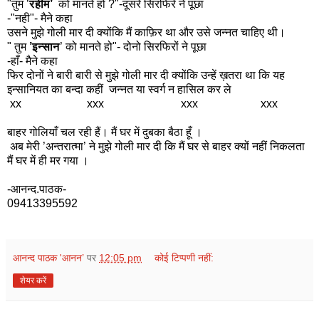
"तुम ’
रहीम’
को मानते हो ?"-दूसरे सिरफिरे ने पूछा
-"नही"- मैने कहा
उसने मुझे गोली मार दी क्योंकि मैं काफ़िर था और उसे जन्नत चाहिए थी।
" तुम
’इन्सान
’ को मानते हो"- दोनो सिरफिरों ने पूछा
-हाँ- मैने कहा
फिर दोनों ने बारी बारी से मुझे गोली मार दी क्योंकि उन्हें ख़तरा था कि यह
इन्सानियत का बन्दा कहीं जन्नत या स्वर्ग न हासिल कर ले
xx xxx xxx xxx
बाहर गोलियाँ चल रही हैं। मैं घर में दुबका बैठा हूँ ।
अब मेरी ’अन्तरात्मा’ ने मुझे गोली मार दी कि मैं घर से बाहर क्यों नहीं निकलता
मैं घर में ही मर गया ।
-आनन्द.पाठक-
09413395592
आनन्द पाठक 'आनन’
पर
12:05 pm
कोई टिप्पणी नहीं:
शेयर करें