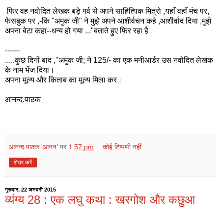
फिर वह नवोदित लेखक बड़े गर्व से अपने साहित्यिक मित्रो ,यहाँ वहाँ मंच पर,
फेसबुक पर ,-कि "अमुक जी" ने मुझे अपने आशीर्वचन कहे ,आशीर्वाद दिया ,मुझे
अपना बेटा कहा--धन्य हो गया ..."बताते हुए फिर रहा है
------
.....कुछ दिनों बाद ,"अमुक जी; ने 125/- का एक मनीआर्डर उस नवोदित लेखक
के नाम भेंज दिया।
अपना मूल्य और किताब का मूल्य मिला कर।
आनन्द.पाठक
आनन्द पाठक 'आनन’
पर
1:57 pm
कोई टिप्पणी नहीं:
शेयर करें
गुरुवार, 22 जनवरी 2015
व्यंग्य 28 : एक लघु कथा : खरगोश और कछुआ