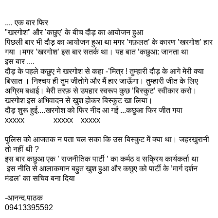
.... एक बार फिर
"खरगोश" और ’कछुए’ के बीच दौड़ का आयोजन हुआ
पिछली बार भी दौड़ का आयोजन हुआ था मगर ’गफ़लत’ के कारण ’खरगोश’ हार
गया ।मगर ’खरगोश’ इस बार सतर्क था। यह बात ’कछुआ: जानता था
इस बार ....
दौड़ के पहले कछुए ने खरगोश से कहा -’मित्र ! तुम्हारी दौड़ के आगे मेरी क्या
बिसात । निश्चय ही तुम जीतोगे और मैं हार जाऊँगा। तुम्हारी जीत के लिए
अग्रिम बधाई। मेरी तरफ़ से उपहार स्वरूप कुछ ’बिस्कुट’ स्वीकार करो।
खरगोश इस अभिवादन से खुश होकर बिस्कुट खा लिया।
दौड़ शुरू हुई....खरगोश को फिर नीद आ गई ...कछुआ फिर जीत गया
xxxxx xxxxx xxxxx
पुलिस को आजतक न पता चल सका कि उस बिस्कुट में क्या था। जहरखुरानी
तो नहीं थी ?
इस बार कछुआ एक ’ राजनीतिक पार्टी ’ का कर्मठ व सक्रिय कार्यकर्ता था
इस नीति से आलाकमान बहुत खुश हुआ और कछुए को पार्टी के ’मार्ग दर्शन
मंडल’ का सचिव बना दिया
-आनन्द.पाठक
09413395592