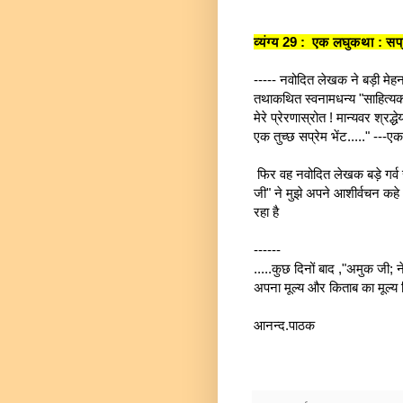
व्यंग्य 29 : एक लघुकथा : सप
----- नवोदित लेखक ने बड़ी मेह
तथाकथित स्वनामधन्य "साहित्यका
मेरे प्रेरणास्रोत ! मान्यवर श्रद
एक तुच्छ सप्रेम भेंट....." ---
फिर वह नवोदित लेखक बड़े गर्व स
जी" ने मुझे अपने आशीर्वचन कहे ,
रहा है
------
.....कुछ दिनों बाद ,"अमुक जी
अपना मूल्य और किताब का मूल्
आनन्द.पाठक