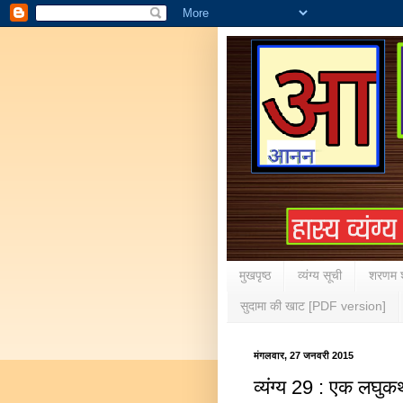
मुखपृष्ठ
व्यंग्य सूची
शरणम श
सुदामा की खाट [PDF version]
मंगलवार, 27 जनवरी 2015
व्यंग्य 29 : एक लघुकथ