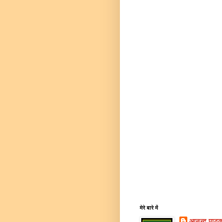
मेरे बारे में
आनन्द पाठ