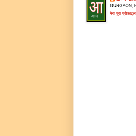
GURGAON, Ha
मेरा पूरा प्रोफ़ाइल 