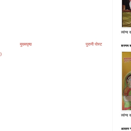
व्यंग्य 
मुख्यपृष्ठ
पुरानी पोस्ट
शरणम श
m)
व्यंग्य 
अल्लम ग