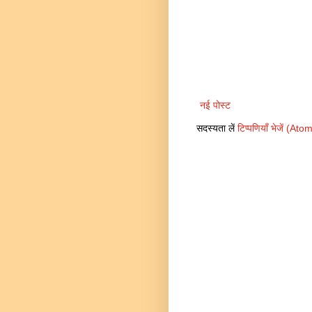
नई पोस्ट
सदस्यता लें
टिप्पणियाँ भेजें (Ato