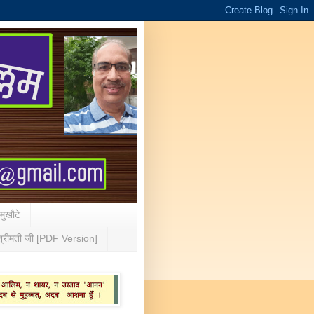
 मुखौटे
्रीमती जी [PDF Version]