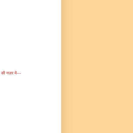
 की नज़र में---