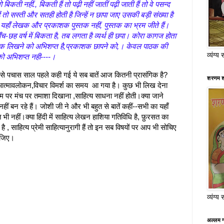
ो बिकती नहीं., बिकती हैं तो पढ़ी नहीं जातीं पढ़ी जाती हैं तो वे पसन्द
ं तो सस्ती और सतही होती है जिन्हें न छापा जाए उसकी बड़ी संख्या है
ैं।यहाँ लेखक और प्रकाशक पुस्तक नहीं, पुस्तक का भ्रम जीते हैं।
च-छह वर्ष में बिकता है, तब लगता है व्यर्थ ही छपा। कोरा कागज होता
खक लिखने को अभिशप्त है,प्रकाशक छापने को,। केवल पाठक की
व्यंग्य 
 को अभिशप्त नही----।
े पचास साल पहले कही गई ये सब बातें आज कितनी प्रासंगिक है?
शरणम श
आत्मावलोकन,विचार विमर्श का समय आ गया है। कुछ भी लिख देना
नाम पर मंच पर तमाशा दिखाना ,साहित्य साधना नहीं होती।क्या जाने
ं बन रहे हैं। जोशी जी ने और भी बहुत से बातें कहीं--सभी का यहाँ
 नहीं।क्या हिंदी में साहित्य लेखन हाशिया गतिविधि है, फ़ुरसत का
 , साहित्य प्रेमी साहित्यानुरागी हैं तो इन सब विषयों पर आप भी सोचिए
ीजिए।
व्यंग्य 
अल्लम ग