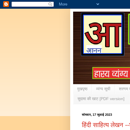
मुखपृष्ठ
व्यंग्य सूची
शरणम श
सुदामा की खाट [PDF version]
सोमवार, 17 जुलाई 2023
हिंदी साहित्य लेखन -