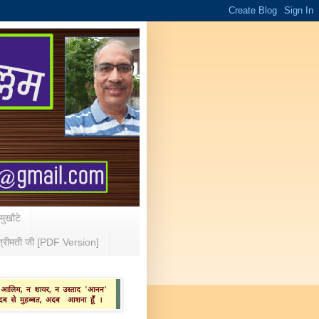
 मुखौटे
्रीमती जी [PDF Version]