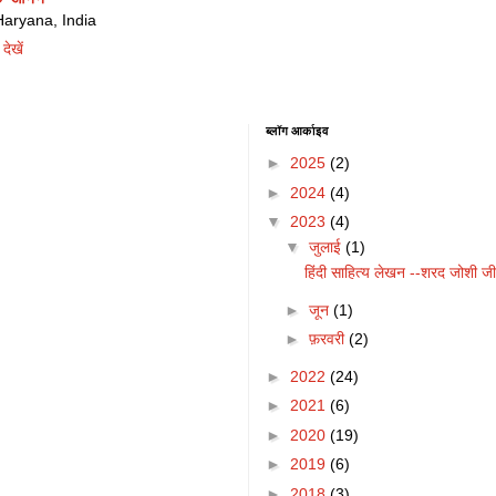
ryana, India
देखें
ब्लॉग आर्काइव
►
2025
(2)
►
2024
(4)
▼
2023
(4)
▼
जुलाई
(1)
हिंदी साहित्य लेखन --शरद जोशी जी
►
जून
(1)
►
फ़रवरी
(2)
►
2022
(24)
►
2021
(6)
►
2020
(19)
►
2019
(6)
►
2018
(3)