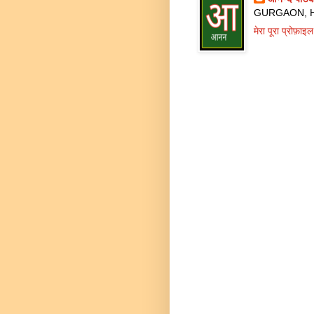
GURGAON, Ha
मेरा पूरा प्रोफ़ाइल 