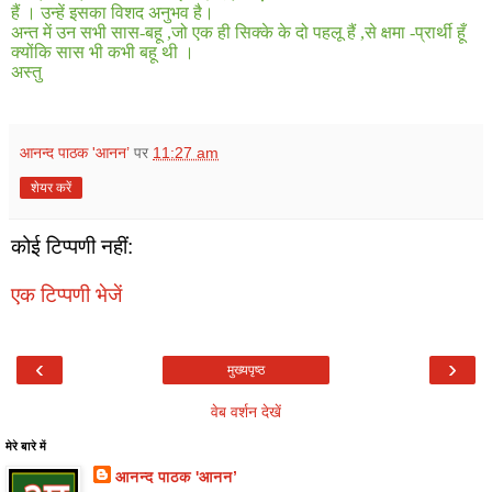
हैं । उन्हें इसका विशद अनुभव है।
अन्त में उन सभी सास
-
बहू
,
जो एक ही सिक्के के दो पहलू हैं
,
से क्षमा
-
प्रार्थी हूँ
क्योंकि सास भी कभी बहू थी ।
अस्तु
आनन्द पाठक 'आनन’
पर
11:27 am
शेयर करें
कोई टिप्पणी नहीं:
एक टिप्पणी भेजें
‹
›
मुख्यपृष्ठ
वेब वर्शन देखें
मेरे बारे में
आनन्द पाठक 'आनन’