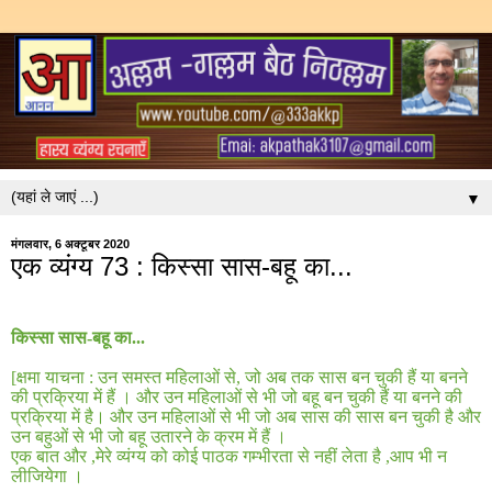
▼
मंगलवार, 6 अक्टूबर 2020
एक व्यंग्य 73 : किस्सा सास-बहू का...
किस्सा सास
-
बहू का
...
[
क्षमा याचना
:
उन समस्त महिलाओं से
,
जो अब तक सास बन चुकी हैं या बनने
की प्रक्रिया में हैं । और उन महिलाओं से भी जो बहू बन चुकी हैं या बनने की
प्रक्रिया में है। और उन महिलाओं से भी जो अब सास की सास बन चुकी है और
उन बहुओं से भी जो बहू उतारने के क्रम में हैं ।
एक बात और
,
मेरे व्यंग्य को कोई पाठक गम्भीरता से नहीं लेता है ,आप भी न
लीजियेगा ।