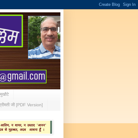
 मुखौटे
्रीमती जी [PDF Version]