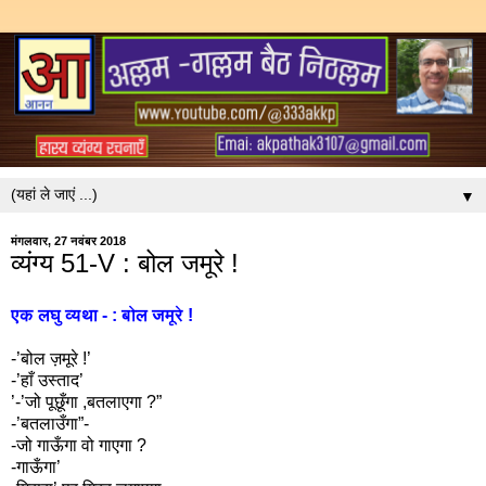
▼
मंगलवार, 27 नवंबर 2018
व्यंग्य 51-V : बोल जमूरे !
एक लघु व्यथा - : बोल जमूरे !
-’बोल ज़मूरे !’
-’हाँ उस्ताद’
’-’जो पूछूँगा ,बतलाएगा ?”
-’बतलाउँगा”-
-जो गाऊँगा वो गाएगा ?
-गाऊँगा’