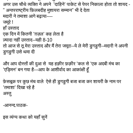
अगर उस चौथे व्यक्ति ने अपने ’दाहिने’ पाकेट से पेपर निकाला होता तो शायद -
" अन्तरराष्ट्रीय फ़िलबदीह मुशायरा सम्मान" भी दे देता
मदारी ने तमाशा आगे बढ़ाया----
जमूरे !
हाँ उस्ताद
एक दिन में कितनी ’ग़ज़ल’ कह लेता है
ज़्यादा नहीं उस्ताद--यही 8-10
तो आज से तू मेरा उस्ताद और मैं तेरा जमूरा--ये ले मेरी डुगडुगी--मदारी ने अपनी
डुगडुगी उसे थमा दी
और आप दोस्तों की दुआ से यह हक़ीर फ़क़ीर ’कल से ’एक अदबी मंच का
’एड्मिन’ बन गया है---आप के आशीर्वाद का आकांक्षी हूँ
फ़ेसबूक पर कुछ मंच वाले ऐसे ही डुगडुगी बजा बजा कर शायरी के नाम पर
’तमाशा’ दिखा रहे है
अस्तु
-आनन्द.पाठक-
इस व्यंग्य कथा को यहाँ सुनें