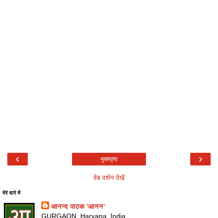
‹
›
मुख्यपृष्ठ
वेब वर्शन देखें
मेरे बारे में
आनन्द पाठक 'आनन’
GURGAON, Haryana, India