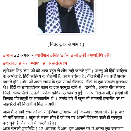
[ चित्र गूगल से आभार ]
#आज
22 अगस्त -
#श्रीपाल
#सिंह
’
#क्षेम
’
#जी
#की
#पुण्यतिथि
#है
।
#श्रीपाल
#सिंह
"
#क्षेम
’ :
#एक
#संस्मरण
श्रीपाल सिंह ’क्षेम’ जी को आज बहुत से लोग नहीं जानते होंगे। परन्तु जो हिंदी साहित्य
के अध्येता है, हिंदी साहित्य के विद्यार्थी हैं, काव्य रसिक है , गीतप्रेमी है वह उन्हें अवश्य
जानते होंगे। क्षेम जी अपने समय के एक समर्थ गीतकार, गीतों के एक सशक्त हस्ताक्षर
थे। हिंदी के छायावादोत्तर काल के एक प्रमुख कवि थे। उन्होने , अनेक गीत संग्रह
लिखे. काव्य लिखे, उनकी अनेक कृतियां
प्रकाशित हुई । आप निराला जी, महादेवी जी
फ़िराक़ गोरखपुरी के समकालीन थे । उनके बारे में बहुत सी सामग्री इन्टर्नेट पर या
लाइब्रेरी की किताबों में मिल जायेगी।
आज मैं उनकी रचनाओं का साहित्यिक मूल्यांकन नहीं करूंगा। सक्षम भी नहीं हूं, कर
भी नहीं सकता । बहुत से सक्षम लोग हैं जो इन पर अपनी विवेचना पहले ही प्रस्तुत
कर चुके हैं और आगे भी करते रहेंगे।
आज उनकी पुण्यतिथि [ 22-अगस्त] है अत: इस अवसर पर मैं अपना एक संस्मरण