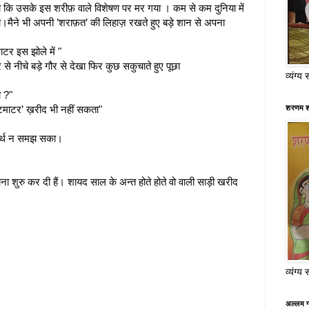
ा कि उसके इस शरीफ़ वाले विशेषण पर मर गया । कम से कम दुनिया में
।मैने भी अपनी ’शराफ़त’ की लिहाज़ रखते हुए बड़े शान से अपना
ाटर इस झोले में "
से नीचे बड़े गौर से देखा फिर कुछ सकुचाते हुए पूछा
व्यंग्य 
ता ?"
शरणम श
 "टमाटर’ ख़रीद भी नहीं सकता"
अर्थ न समझ सका।
ना शुरु कर दी हैं। शायद साल के अन्त होते होते वो वाली साड़ी खरीद
व्यंग्य 
अल्लम ग