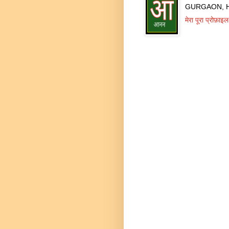
GURGAON, Ha
मेरा पूरा प्रोफ़ाइल 