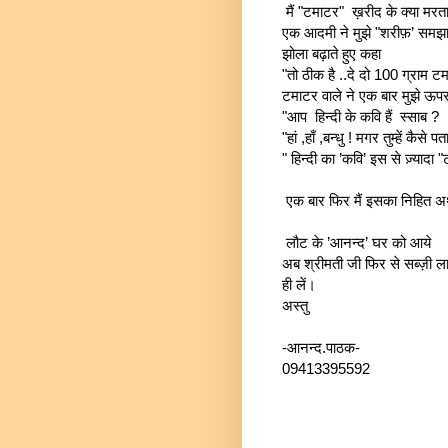
मैं "टमाटर" ख़रीद के क्या मरत
एक आदमी ने मुझे "शरीफ़’ समझा
झोला बढ़ाते हुए कहा
"तो ठीक है ..दे दो 100 ग्राम टम
टमाटर वाले ने एक बार मुझे ऊपर 
"आप हिन्दी के कवि हैं स्साब ?
"हां ,हाँ ,बन्धु ! मगर तुम्हें कैसे प
" हिन्दी का ’कवि’ इस से ज़्यादा
एक बार फिर मैं इसका निहित 
लौट के ’आनन्द’ घर को आये
अब श्रीमती जी फिर से सब्ज़ी ला
ही लें।
अस्तु
-आनन्द.पाठक-
09413395592