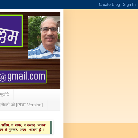
 मुखौटे
्रीमती जी [PDF Version]