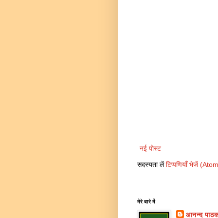
नई पोस्ट
सदस्यता लें
टिप्पणियाँ भेजें (Ato
मेरे बारे में
आनन्द पाठ