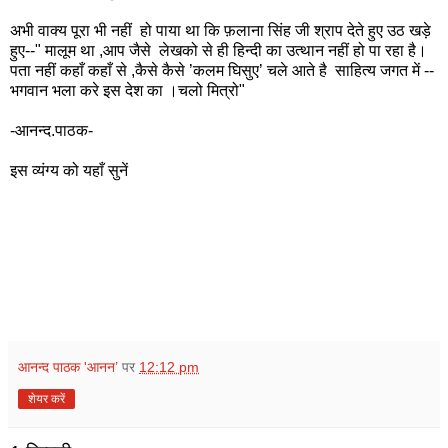
अभी वाक्य पूरा भी नहीं हो पाया था कि फ़लाना सिंह जी श्राप देते हुए उठ खड़े
हुए--" मालूम था ,आप जैसे लेखको से ही हिन्दी का उत्थान नहीं हो पा रहा है।
पता नहीं कहाँ कहाँ से ,कैसे कैसे ’कलम घिसुए’ चले आते है साहित्य जगत में --
भगवान भला करे इस देश का ।चलो मित्रो"
-आनन्द.पाठक-
इस व्यंग्य को यहाँ सुनें
आनन्द पाठक 'आनन’
पर
12:12 pm
शेयर करें