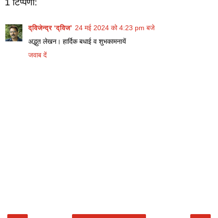
1 टिप्पणी:
द्विजेन्द्र ‘द्विज’
24 मई 2024 को 4:23 pm बजे
अद्भुत लेखन। हार्दिक बधाई व शुभकामनायें
जवाब दें