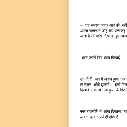
--" यह समस्या मात्र आप की  नहीं 
अपना गठबन्धन छोड़ कर सत्तारूढ़ ’गठ
जाता है तो ’आँख दिखाते" हुए जाता
-आज उसने फिर आंख दिखाई
उन दिनों,  जब मैं जवान हुआ करता
तो उसने ’आँखे झुकाई’ । इसी मिला
दिखाने । वो तो भला हुआ कि पिटत
मगर राजनीति में ’आँख दिखाना ’ का
आदान-प्रदान ऐसे ही होता है।  