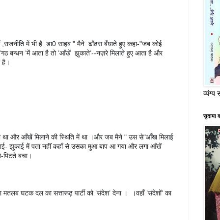
,राजनीति में भी है  डा0 साहब " मैने  ढाँढस बँधाते हुए कहा-"जब कोई 
 बन्धन ’में आता है तो ’आँखें  झुकाते’--नज़रे मिलाते हुए आता है और  
 है।
व्यंग्य 
सुदामा 
 था और आँखें मिलाने की स्थिति में था ।और जब मैने " उस से"आँख मिलाई 
ई- झुकाई में पता नहीं कहाँ से उसका मुआ बाप आ गया और लगा आँखें 
े-पिटते बचा।
 मतलब घटक दल का सत्तारूढ़ पार्टी को ’संदेश’ देना ।  ।वहाँ ’संदेशों’ का 