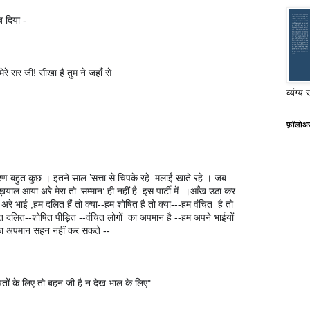
ाब दिया -
मेरे सर जी! सीखा है तुम ने जहाँ से 
व्यंग्य 
फ़ॉलोअ
 बहुत कुछ । इतने साल ’सत्ता से चिपके रहे .मलाई खाते रहे । जब 
आया अरे मेरा तो ’सम्मान’ ही नहीं है  इस पार्टी में  ।आँख उठा कर 
। अरे भाई ,हम दलित हैं तो क्या--हम शोषित है तो क्या---हम वंचित  है तो 
स्त दलित--शोषित पीड़ित --वंचित लोगों  का अपमान है --हम अपने भाईयों 
का अपमान सहन नहीं कर सकते --
चितों के लिए तो बहन जी है न देख भाल के लिए"