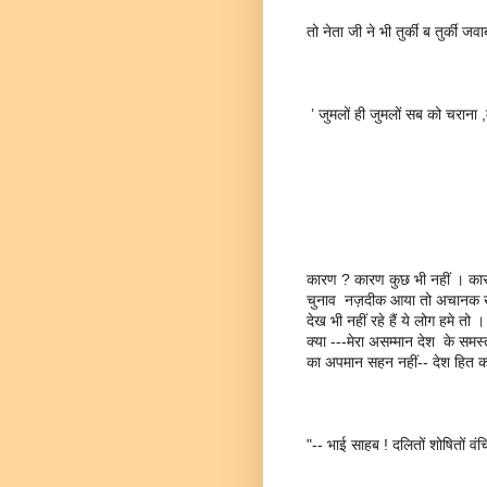
तो नेता जी ने भी तुर्की ब तुर्की जव
 ’ जुमलों ही जुमलों सब को चराना ,
कारण ? कारण कुछ भी नहीं । कारण
चुनाव  नज़दीक आया तो अचानक ख़याल 
देख भी नहीं रहे हैं ये लोग हमे तो 
क्या ---मेरा असम्मान देश  के सम
का अपमान सहन नहीं-- देश हित 
"-- भाई साहब ! दलितों शोषितों वं