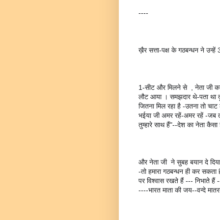
----
ख़ैर सत्ता-पक्ष के गठबन्धन ने उन्हें
1-सीट और मिलने से  , नेता जी क
लौट आया । समझदार थे-पता था दूसरे
जितना मिल रहा है -उतना तो चाट लें
भईया जी अमर रहें-अमर रहें -जब 
तुम्हारे साथ हैं"--देश का नेता क
और नेता जी  ने सुबह बयान दे दि
-तो हमारा गठबन्धन ही कर सकता है_ 
पर विश्वास रखते हैं --- निभाते है
----भारत माता की जय--वन्दे मातर