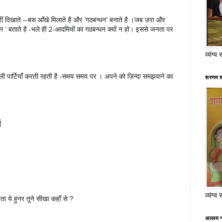
हीं दिखाते --बस आँखे मिलाते है और ’गठबन्धन’ बनाते है ।जब ज़रा और 
 ’ बताते है -भले ही 2-आदमियों का गठबन्धन क्यों न हो। इससे जनता पर 
व्यंग्य 
ाली पार्टियाँ करती रहती है -समय समय पर । अपने को ज़िन्दा समझवाने का 
शरणम श
ई
व्यंग्य 
,बता ये हुनर तूने सीखा कहाँ से ?
अल्लम ग