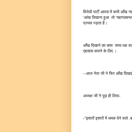
विरोधी पार्टी आपस में कभी आँख न
’आंख दिखाना हुआ  तो ’महागठबन्धन
प्रभाव पड़ता है।
आँख दिखाने का काम  सत्ता-पक्ष व
एहसास कराने के लिए ।
--आज नेता जी ने फिर आँख दिखा
अध्यक्ष जी ने पूछ ही लिया-
-"इशारों इशारों में धमक देने वाले 