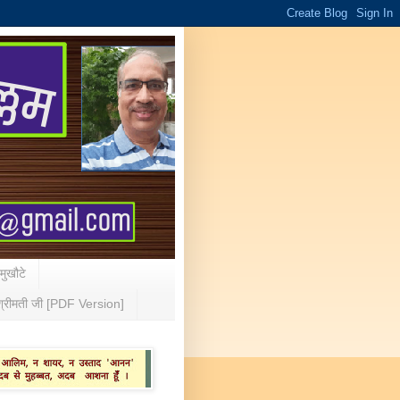
 मुखौटे
्रीमती जी [PDF Version]