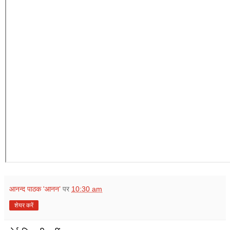
आनन्द पाठक 'आनन’
पर
10:30 am
शेयर करें